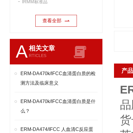
IRMM标准品
查看全部
A
相关文章
RTICLES
产
ERM-DA470k/IFCC血清蛋白质的检
测方法及临床意义
E
品
ERM-DA470k/IFCC血清蛋白质是什
么？
货
ERM-DA474/IFCC 人血清C反应蛋