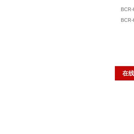
BCR-
BCR-
在