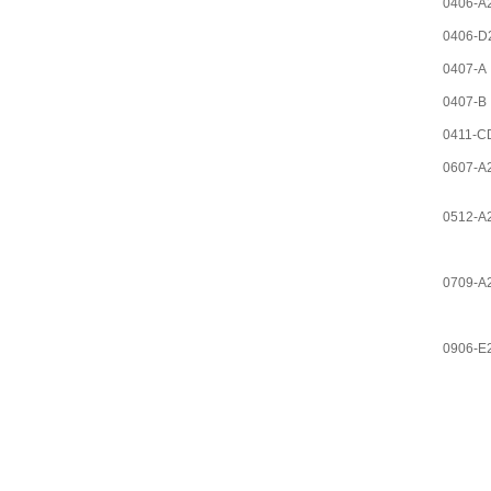
0406-A
0406-D
0407-A
0407-B
0411-C
0607-A
0512-A
0709-A
0906-E