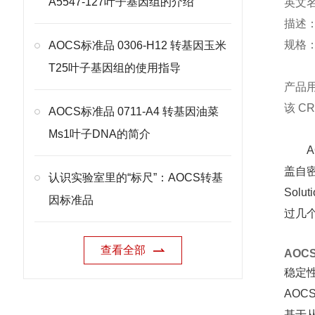
A5547-127叶子基因组的介绍
英文名称
描述
规格：
AOCS标准品 0306-H12 转基因玉米
T25叶子基因组的使用指导
产品
该 C
AOCS标准品 0711-A4 转基因油菜
Ms1叶子DNA的简介
A
盖自密
认识实验室里的“标尺”：AOCS转基
Solu
因标准品
过几
查看全部
AOC
稳定
AO
基于从