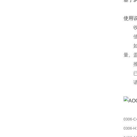
使用
量。盖
0306-C
0306-H