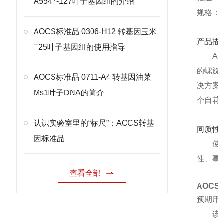
A5547-127叶子基因组的介绍
规格：
AOCS标准品 0306-H12 转基因玉米
产品
T25叶子基因组的使用指导
的螺
AOCS标准品 0711-A4 转基因油菜
决方案
Ms1叶子DNA的简介
个自
认识实验室里的“标尺”：AOCS转基
同质
因标准品
性、
查看全部
AOC
预期