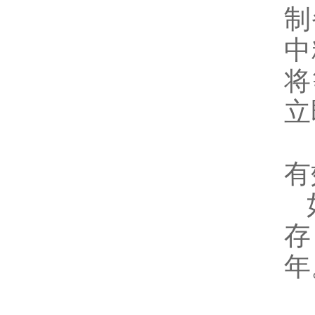
制
中
将
立
有
存
年