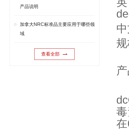
英
产品说明
de
加拿大NRC标准品主要应用于哪些领
中
域
规
查看全部
产
D
d
毒
在