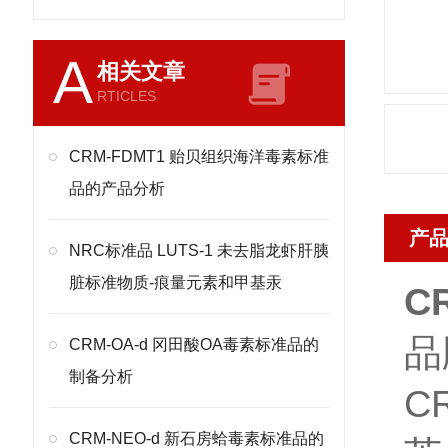
A
相关文章
RTICLES
CRM-FDMT1 贻贝组织海洋毒素标准
品的产品分析
产
NRC标准品 LUTS-1 未去脂龙虾肝胰
脏标准物质-痕量元素和甲基汞
C
品
CRM-OA-d 冈田酸OA毒素标准品的
制备分析
C
CRM-NEO-d 新石房蛤毒素标准品的