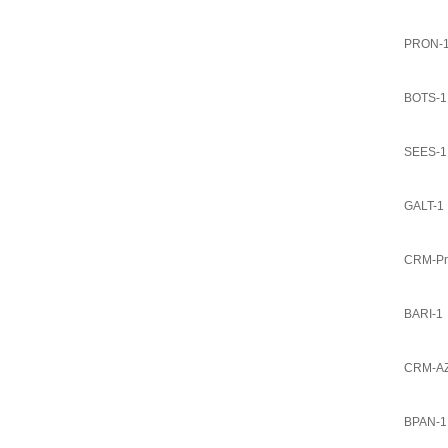
PRON-
BOTS-1
SEES-1
GALT-1
CRM-P
BARI-1
CRM-AZ
BPAN-1