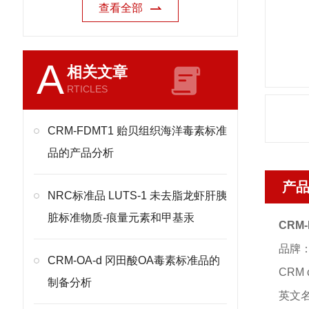
查看全部
A
相关文章
RTICLES
CRM-FDMT1 贻贝组织海洋毒素标准
品的产品分析
产
NRC标准品 LUTS-1 未去脂龙虾肝胰
脏标准物质-痕量元素和甲基汞
CRM
品牌
CRM-OA-d 冈田酸OA毒素标准品的
CRM
制备分析
英文名称：