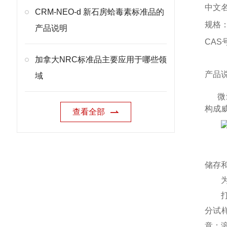
中文
CRM-NEO-d 新石房蛤毒素标准品的
规格：0
产品说明
CAS号
加拿大NRC标准品主要应用于哪些领
产品
域
微囊
构成威
查看全部
储存
分试
意：