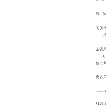
原厂
同质
主要
校准
更多
CACB-
REDS-