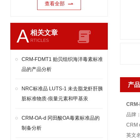
查看全部
A
相关文章
RTICLES
CRM-FDMT1 贻贝组织海洋毒素标准
品的产品分析
产
NRC标准品 LUTS-1 未去脂龙虾肝胰
脏标准物质-痕量元素和甲基汞
CRM
品牌
CRM-OA-d 冈田酸OA毒素标准品的
CRM
制备分析
英文名称：