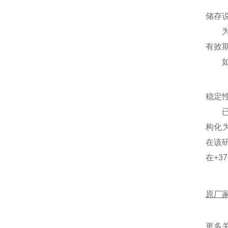
储存说
有效
稳定性
构化为
在该研
在+3
原厂
更多