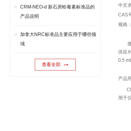
中文
CRM-NEO-d 新石房蛤毒素标准品的
CAS号
产品说明
规格：0
加拿大NRC标准品主要应用于哪些领
域
供应
0.5
查看全部
产品
CR
用于仪