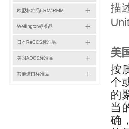
描
欧盟标准品ERM/IRMM
Un
Wellington标准品
日本ReCCS标准品
美国
美国AOCS标准品
按
其他进口标准品
个
的
当
确