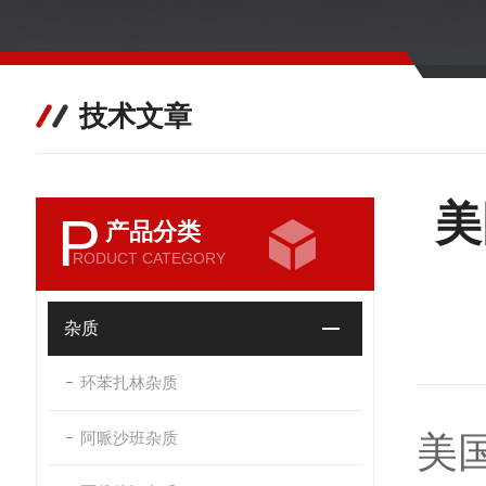
技术文章
美
P
产品分类
RODUCT CATEGORY
杂质
环苯扎林杂质
阿哌沙班杂质
美国