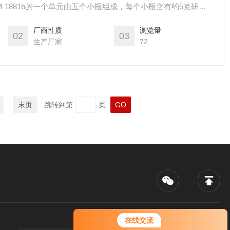
泥，每个小瓶都密封在箔袋中。
厂商性质
浏览量
02
03
生产厂家
72
末页
跳转到第
页
您好！欢迎前来咨询，很高兴为您
在线交流
服务，请问您要咨询什么问题呢？