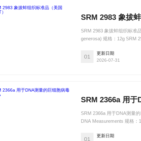
SRM 2983 象
SRM 2983 象拔蚌组织标准品（美国N
generosa) 规格：12g
12克冷冻均质的冷冻组织材
更新日期
01
2026-07-31
SRM 2366a 
SRM 2366a 用于DNA测量的巨细胞
DNA Measurements 规格：1 vial x 150 µL SRM 2366a的一个单元由一个无菌的0.5 mL全氟
烷氧基（PFA）含氟聚合物小瓶
更新日期
缓冲液中。
01