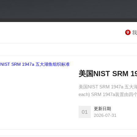
我
美国NIST SRM
美国NIST SRM 1947a 五大湖鱼组
each) SRM 1947a
罐子一起包装在一个密封的
更新日期
01
2026-07-31