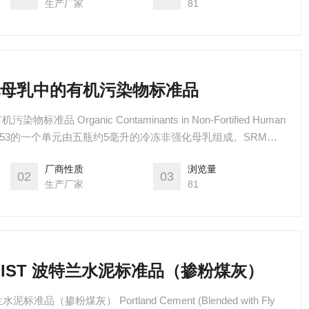
生产厂家
81
非强化母乳中的有机污染物标准品
标准品 Organic Contaminants in Non-Fortified Human
成分都天然存在于牛奶中。
厂商性质
浏览量
02
03
生产厂家
81
国NIST 波特兰水泥标准品（掺粉煤灰）
泥标准品（掺粉煤灰） Portland Cement (Blended with Fly