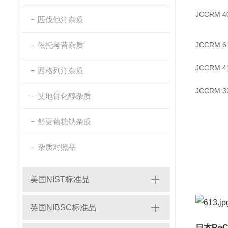
JCCRM 4
匹伐他汀杂质
依托考昔杂质
JCCRM 6
JCCRM 4
西格列汀杂质
JCCRM 3
艾地骨化醇杂质
舒更葡糖钠杂质
杂质对照品
美国NIST标准品
英国NIBSC标准品
日本ReC