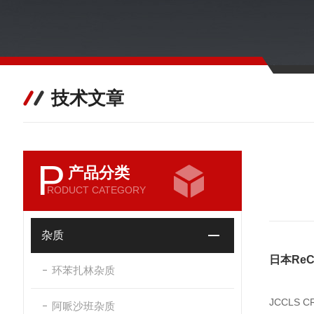
技术文章
P
产品分类
RODUCT CATEGORY
杂质
日本ReC
环苯扎林杂质
JCCLS C
阿哌沙班杂质