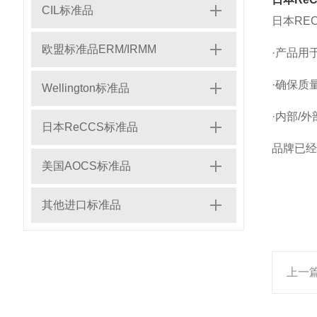
CIL标准品
日本RE
欧盟标准品ERM/IRMM
·产品用
·确保质
Wellington标准品
·内部/
日本ReCCS标准品
品牌已经根
美国AOCS标准品
其他进口标准品
上一