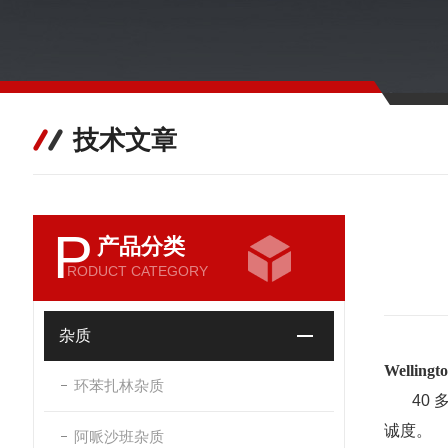
技术文章
P
产品分类
RODUCT CATEGORY
杂质
Welli
环苯扎林杂质
40 
诚度。
阿哌沙班杂质