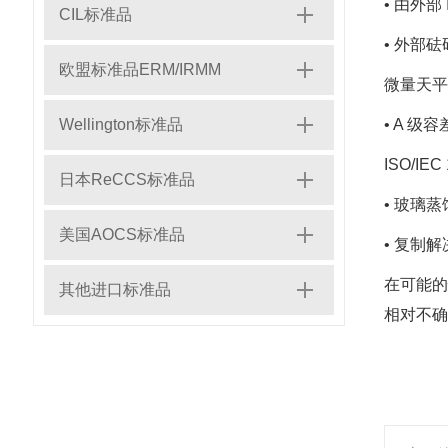
• 由外部
CIL标准品
• 外部砝
欧盟标准品ERM/IRMM
微量天平
Wellington标准品
• A 
ISO/IE
日本ReCCS标准品
• 玻璃蒸
美国AOCS标准品
• 复制
在可能的
其他进口标准品
相对不确