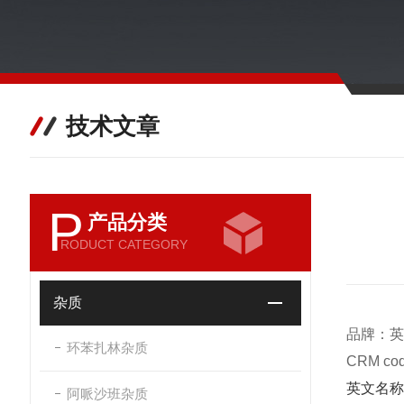
技术文章
P
产品分类
RODUCT CATEGORY
杂质
品牌：英
环苯扎林杂质
CRM c
英文名称
阿哌沙班杂质