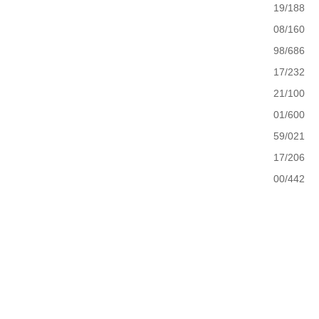
19/188
08/160
98/686
17/232
21/100
01/600
59/021
17/206
00/442