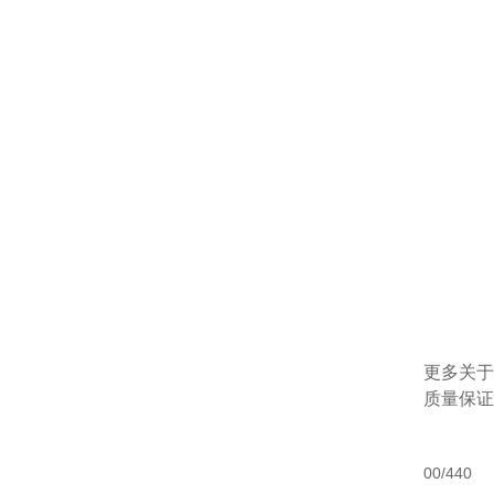
更多关
质量保证
00/440