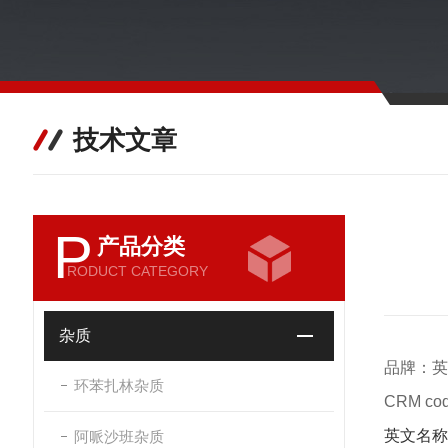
技术文章
P
产品分类
RODUCT CATEGORY
杂质
品牌：英
环苯扎林杂质
CRM c
英文名称
阿哌沙班杂质