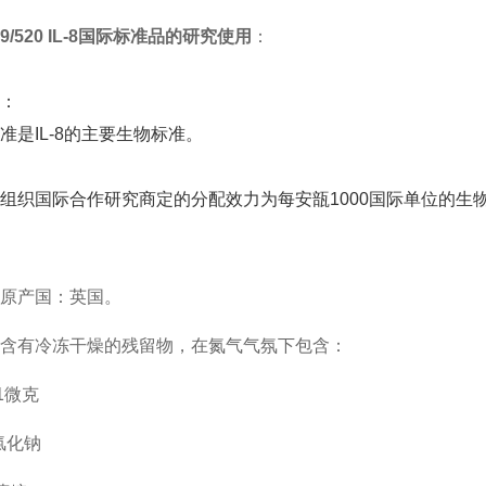
 89/520 IL-8国际标准品的研究使用
：
：
准是IL-8的主要生物标准。
组织国际合作研究商定的分配效力为每安瓿1000国际单位的生
原产国：英国。
含有冷冻干燥的残留物，在氮气气氛下包含：
约1微克
氯化钠