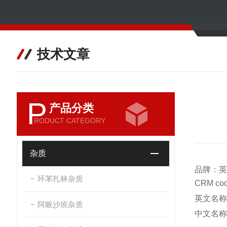
技术文章
P
产品分类
RODUCT CATEGORY
杂质
品牌：英
环苯扎林杂质
CRM c
英文名称：In
阿哌沙班杂质
中文
名称