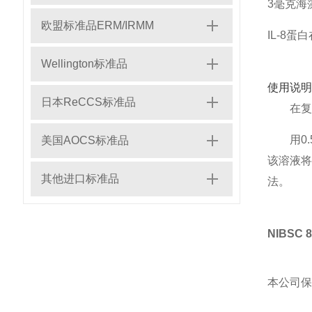
3毫克海
欧盟标准品ERM/IRMM
IL-8
Wellington标准品
使用说明
日本ReCCS标准品
在复
用0
美国AOCS标准品
该溶液将
其他进口标准品
法。
NIBSC
本公司保