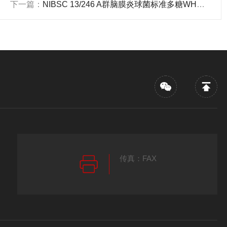
下一篇：
NIBSC 13/246 A群脑膜炎球菌标准多糖WHO国际标准品简介
传真：FAX