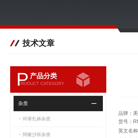
技术文章
P
产品分类
RODUCT CATEGORY
杂质
品牌：美
环苯扎林杂质
货号：RM
英文名称：US
阿哌沙班杂质