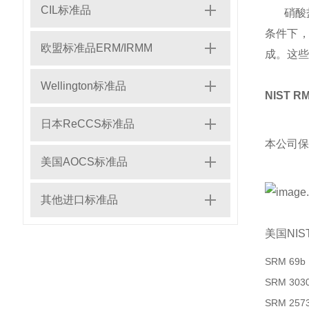
CIL标准品
硝酸盐
条件下
欧盟标准品ERM/IRMM
成。这些
Wellington标准品
NIST 
日本ReCCS标准品
本公司保
美国AOCS标准品
其他进口标准品
美国NI
SRM 69b
SRM 303
SRM 257