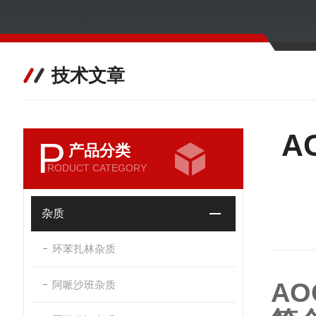
技术文章
A
P
产品分类
RODUCT CATEGORY
杂质
环苯扎林杂质
AO
阿哌沙班杂质