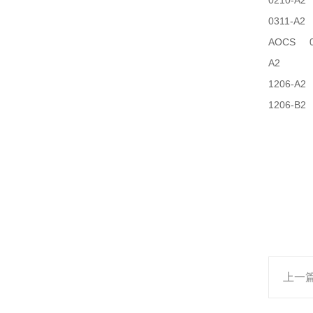
0210-A2
0311-A2
AOCS 0
A2
1206-A2
1206-B2
上一