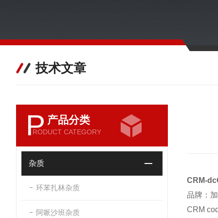
技术文章
P
产品分类
RODUCT CATEGORY
杂质
CRM-
环苯扎林杂质
品牌：加
CRM c
阿哌沙班杂质