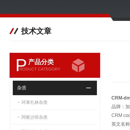
技术文章
P
产品分类
RODUCT CATEGORY
杂质
CRM-
环苯扎林杂质
品牌：加
CRM c
阿哌沙班杂质
英文名称：7-