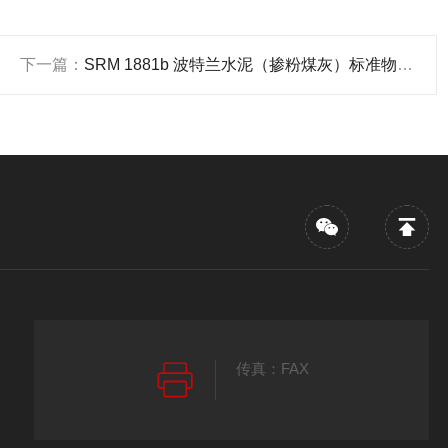
下一篇：
SRM 1881b 波特兰水泥（掺粉煤灰）标准物质的选购
传真：FAX