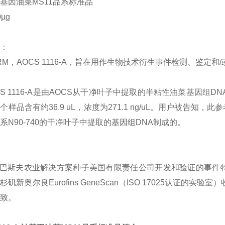
基因油菜MS11品系标准品
0µg
：
RM，AOCS 1116-A，旨在用作生物技术衍生事件检测、鉴定
 1116-A是由AOCS从干净叶子中提取的半粘性油菜基因组DNA制
个样品含有约36.9 uL，浓度为271.1 ng/uL。用户被告
系N90-740的干净叶子中提取的基因组DNA制成的。
斯夫农业解决方案种子美国有限责任公司开发和验证的事件特异
杉矶新奥尔良Eurofins GeneScan（ISO 17025认证
致。