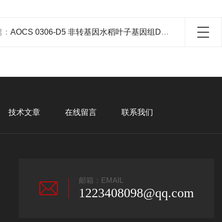
篇：
AOCS 0306-D5 非转基因水稻叶子基因组DNA标准品的选购
技术文章
在线留言
联系我们
邮箱：EMAIL
1223408098@qq.com