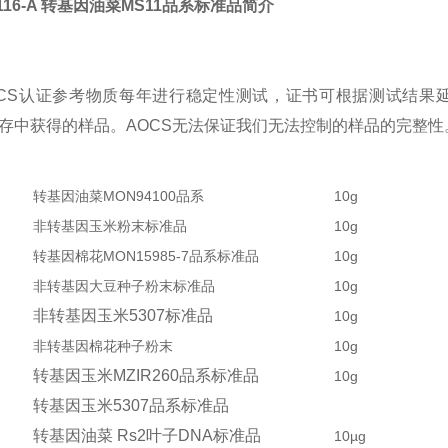
1116-A 转基因油菜MS11品系标准品简介
S认证参考物质每年进行稳定性测试，证书可根据测试结果延
库存中获得的样品。AOCS无法保证我们无法控制的样品的完整性
转基因油菜MON94100品系
10g
非转基因玉米粉末标准品
10g
转基因棉花MON15985-7品系标准品
10g
非转基因大豆种子粉末标准品
10g
非转基因玉米
5307
标准品
10g
非转基因棉花种子粉末
10g
转基因玉米
MZIR260
品系标准品
10g
转基因玉米
5307
品系标准品
转基因油菜
Rs2
叶子
DNA
标准品
10µg