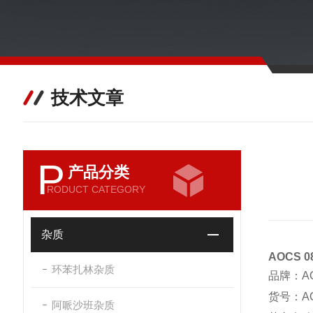
技术文章
P
产品分类
RODUCT CATEGORY
杂质
AOCS
环苯扎林杂质
品牌：A
货号：AO
阿哌沙班杂质