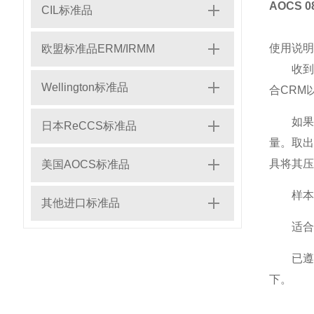
AOCS
CIL标准品
使用说明
欧盟标准品ERM/IRMM
收到
Wellington标准品
合CRM
如
日本ReCCS标准品
量。取出
具将其压
美国AOCS标准品
样本
其他进口标准品
适合
已遵
下。