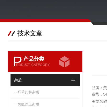
技术文章
P
产品分类
RODUCT CATEGORY
杂质
品牌：美
环苯扎林杂质
货号：SR
英文名称：Po
阿哌沙班杂质