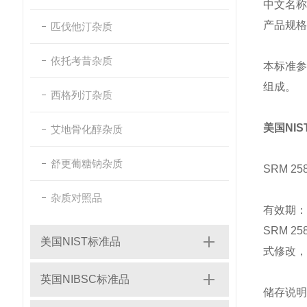
中文名称
产品规格
匹伐他汀杂质
依托考昔杂质
本标准参
组成。
西格列汀杂质
美国NIS
艾地骨化醇杂质
舒更葡糖钠杂质
SRM 
杂质对照品
有效期：
SRM 
美国NIST标准品
式修改，
英国NIBSC标准品
储存说明