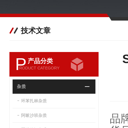
技术文章
P
产品分类
RODUCT CATEGORY
杂质
环苯扎林杂质
品
阿哌沙班杂质