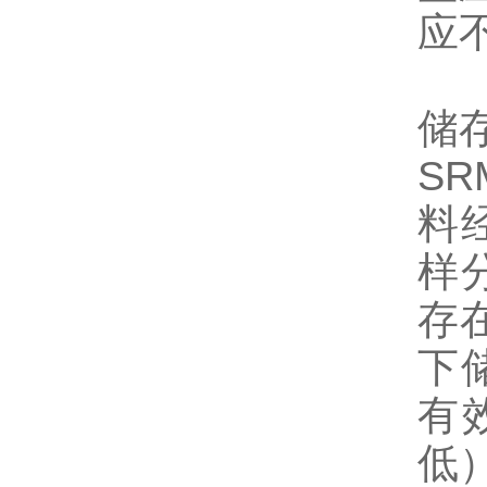
应
储
S
料
样
存
下
有
低