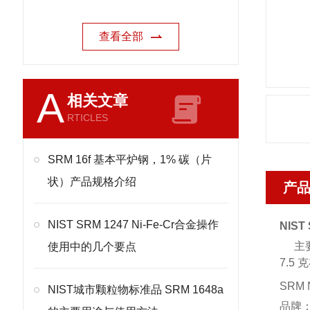
查看全部
A
相关文章
RTICLES
SRM 16f 基本平炉钢，1% 碳（片
状）产品规格介绍
产
NIST SRM 1247 Ni-Fe-Cr合金操作
NIS
主要
使用中的几个要点
7.5
SRM 
NIST城市颗粒物标准品 SRM 1648a
品牌：