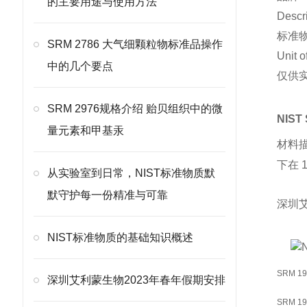
的主要用途与使用方法
Descr
标准
SRM 2786 大气细颗粒物标准品操作
Unit o
中的几个要点
仅供
SRM 2976规格介绍 贻贝组织中的微
NIS
量元素和甲基汞
材料描
下在 
从实验室到日常，NIST标准物质默
默守护每一份精准与可靠
深圳
NIST标准物质的基础知识概述
SRM 19
深圳艾利蒙生物2023年春年假期安排
SRM 19