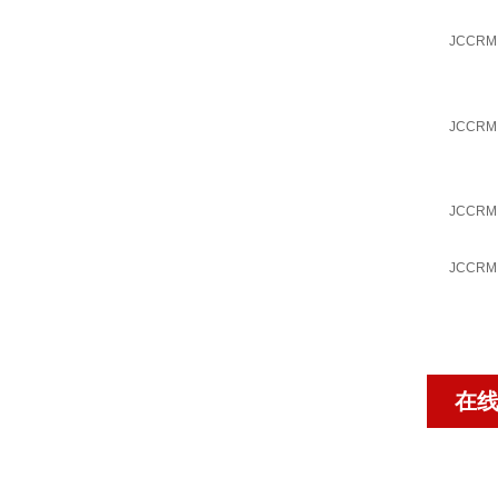
JCCRM
JCCRM
JCCRM 
JCCRM
在