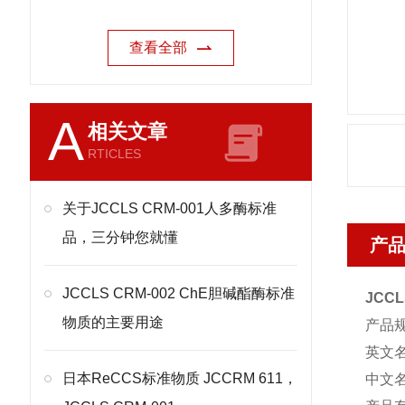
查看全部
A
相关文章
RTICLES
关于JCCLS CRM-001人多酶标准
品，三分钟您就懂
产
JCCLS CRM-002 ChE胆碱酯酶标准
JCC
物质的主要用途
产品
英文
日本ReCCS标准物质 JCCRM 611，
中文