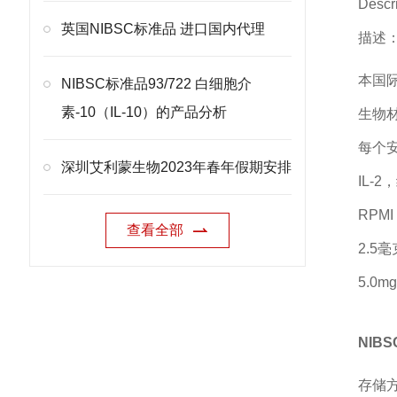
Descr
英国NIBSC标准品 进口国内代理
描述：
本国
NIBSC标准品93/722 白细胞介
素-10（IL-10）的产品分析
生物
每个
深圳艾利蒙生物2023年春年假期安排
IL-2，
RPMI
查看全部
2.5
5.0
NIBS
存储