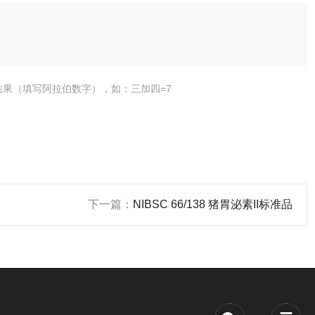
结果（填写阿拉伯数字），如：三加四=7
下一篇：
NIBSC 66/138 猪胃泌素II标准品