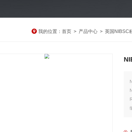
我的位置：
首页
>
产品中心
>
英国NIBSC
N
N
R