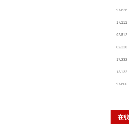
97/626
17/212
92/512
02/228
17/232
13/132
97/600
在