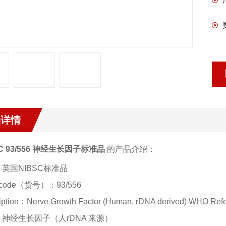
品详情
SC 93/556 神经生长因子标准品
的产品介绍：
英国NIBSC标准品
code（货号）：93/556
iption：
Nerve Growth Factor (Human, rDNA derived) WHO Ref
神经生长因子（人rDNA 来源）