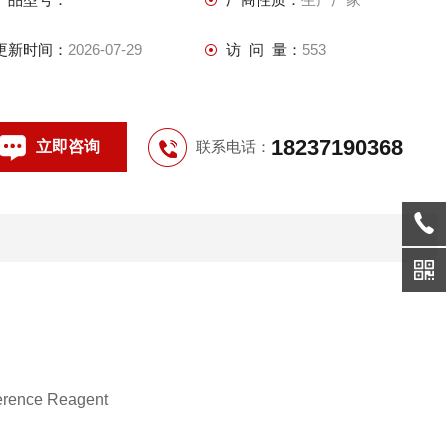
更新时间：
2026-07-29
访 问 量：
553
18237190368
立即咨询
联系电话：
erence Reagent