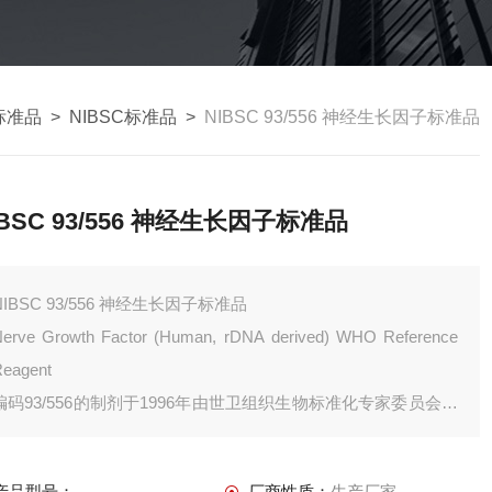
标准品
>
NIBSC标准品
>
NIBSC 93/556 神经生长因子标准品
IBSC 93/556 神经生长因子标准品
NIBSC 93/556 神经生长因子标准品
erve Growth Factor (Human, rDNA derived) WHO Reference
eagent
编码93/556的制剂于1996年由世卫组织生物标准化专家委员会确
定为世界卫生组织di一种神经生长因子(NGF)参考试剂。
产品型号：
厂商性质：
生产厂家