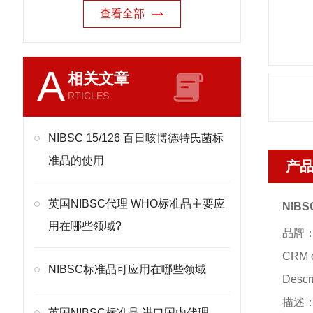
查看全部
A
相关文章
RTICLES
NIBSC 15/126 百日咳博德特氏菌标
准品的使用
产
英国NIBSC代理 WHO标准品主要应
NIB
用在哪些领域?
品牌：
CRM 
NIBSC标准品可应用在哪些领域
Descr
描述：
英国NIBSC标准品 进口国内代理