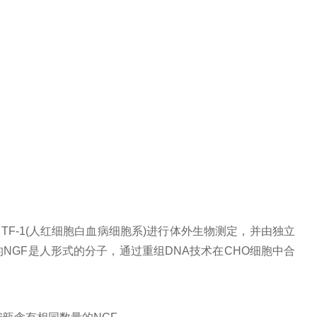
和TF-1(人红细胞白血病细胞系)进行体外生物测定，并由独立
NGF是人形式的分子，通过重组DNA技术在CHO细胞中合