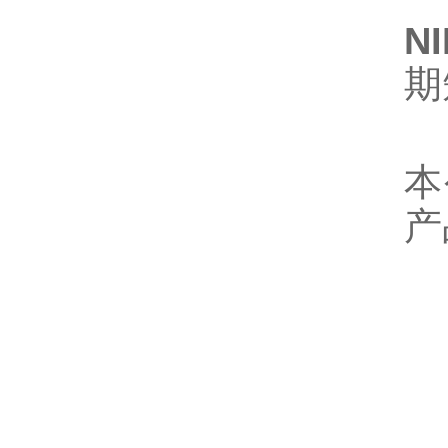
N
期
本
产