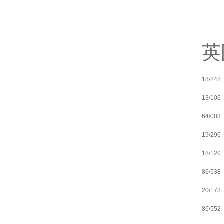
英
18/248
13/106
64/003
19/296
18/120
86/538
20/178
86/552