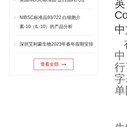
英文
Co
NIBSC标准品93/722 白细胞介
中
素-10（IL-10）的产品分析
深圳艾利蒙生物2023年春年假期安排
中
行
查看全部
字
单