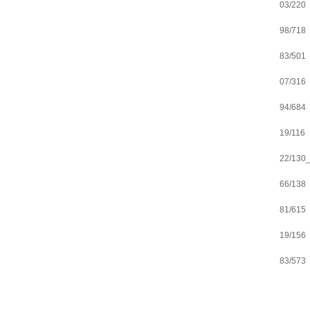
03/220
98/718
83/501
07/316
94/684
19/116
22/130
66/138
81/615
19/156
83/573