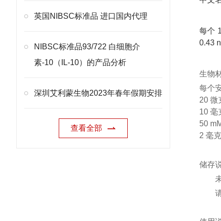
英国NIBSC标准品 进口国内代理
每个 
0.43
NIBSC标准品93/722 白细胞介
素-10（IL-10）的产品分析
生物
每个安
深圳艾利蒙生物2023年春年假期安排
20 微
10 
50 
查看全部
2 毫
储存