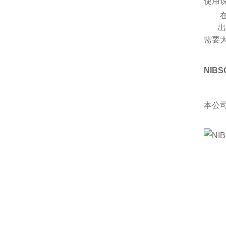
使用
出于
需要大
NIB
本公