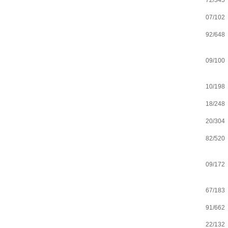
72/345
07/102
92/648
09/100
10/198
18/248
20/304
82/520
09/172
67/183
91/662
22/132