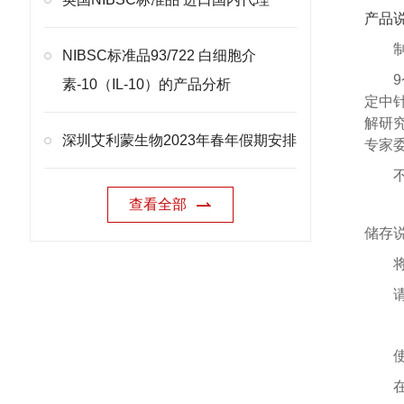
产品
NIBSC标准品93/722 白细胞介
素-10（IL-10）的产品分析
定中针
解研
深圳艾利蒙生物2023年春年假期安排
专家委
查看全部
储存