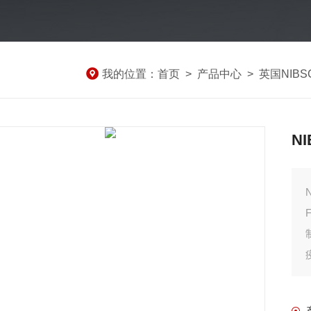
我的位置：
首页
>
产品中心
>
英国NIB
N
F