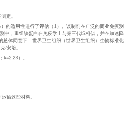
疫测定。
（IS）的适用性进行了评估（1）。该制剂在广泛的商业免疫测
数检测中，重组铁蛋白在免疫学上与第三代IS相似，并在加速降
的总体同意下，世界卫生组织（世界卫生组织）生物标准化
微克/安培。
k=2.23）。
下运输这些材料。