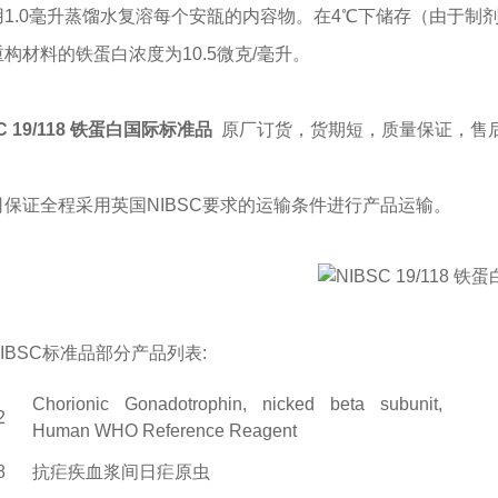
用1.0毫升蒸馏水复溶每个安瓿的内容物。在4℃下储存（由于制剂不含
重构材料的铁蛋白浓度为10.5微克/毫升。
SC 19/118 铁蛋白国际标准品
原厂订货，货期短，质量保证，售后
司保证全程采用英国NIBSC要求的运输条件进行产品运输。
IBSC标准品部分产品列表:
Chorionic Gonadotrophin, nicked beta subunit,
2
Human WHO Reference Reagent
8
抗疟疾血浆间日疟原虫