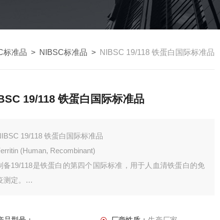
SC标准品
>
NIBSC标准品
>
NIBSC 19/118 铁蛋白国际标准品
IBSC 19/118 铁蛋白国际标准品
NIBSC 19/118 铁蛋白国际标准品
erritin (Human, Recombinant)
制备19/118是铁蛋白的第四个国际标准，用于人血清铁蛋白的免
疫测定。
将未开封的安瓿储存在-20ºC或以下。
产品型号：
厂商性质：
生产厂家