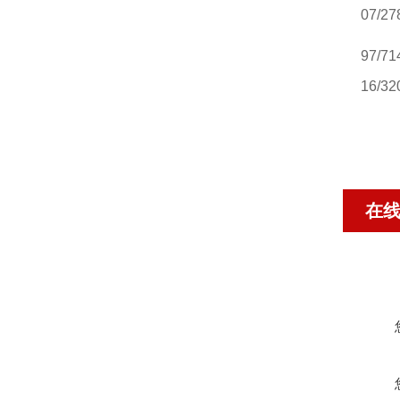
07/27
97/71
16/32
在