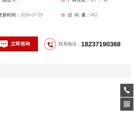
更新时间：
2026-07-29
访 问 量：
452
18237190368
立即咨询
联系电话：