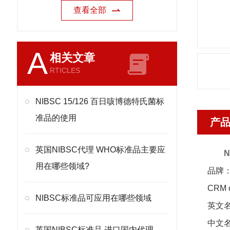
查看全部
A
相关文章
RTICLES
NIBSC 15/126 百日咳博德特氏菌标
准品的使用
产
英国NIBSC代理 WHO标准品主要应
N
用在哪些领域?
品牌：
CRM 
NIBSC标准品可应用在哪些领域
英文名称：
中文
英国NIBSC标准品 进口国内代理