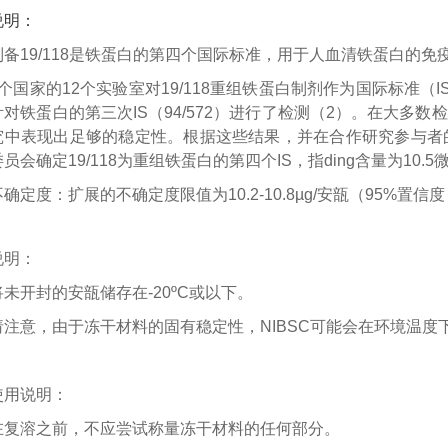
说明：
制备19/118是铁蛋白的第四个国际标准，用于人血清铁蛋白的免
9个国家的12个实验室对19/118重组铁蛋白制剂作为国际标准
对铁蛋白的第三次IS（94/572）进行了检测（2）。在大多
究中表现出足够的稳定性。根据这些结果，并在合作研究参与者
员会确定19/118为重组铁蛋白的第四个IS，指ding含量为10.5
不确定度：扩展的不确定度限值为10.2-10.8µg/安瓿（95%置信度；
说明：
将未开封的安瓿储存在-20ºC或以下。
请注意，由于冻干材料的固有稳定性，NIBSC可能会在环境温度
使用说明：
在复溶之前，不应尝试称量冻干材料的任何部分。