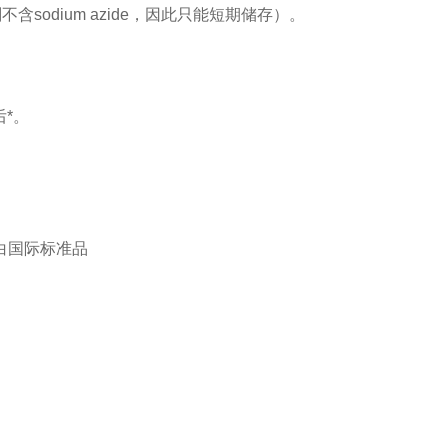
sodium azide，因此只能短期储存）。
*。