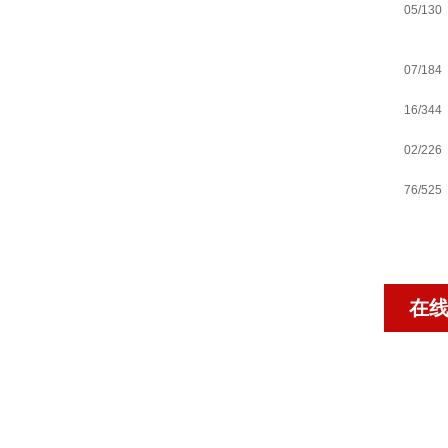
05/130
07/184
16/344
02/226
76/525
在