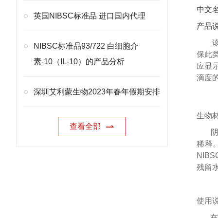
中文
英国NIBSC标准品 进口国内代理
产品
NIBSC标准品93/722 白细胞介
保此
素-10（IL-10）的产品分析
应显
滴度
深圳艾利蒙生物2023年春年假期安排
生物
查看全部
阴性对
稀释。
NIB
残留水
使用
在复