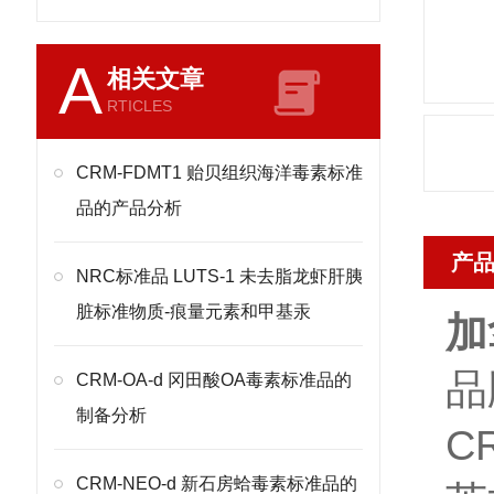
A
相关文章
RTICLES
CRM-FDMT1 贻贝组织海洋毒素标准
品的产品分析
产
NRC标准品 LUTS-1 未去脂龙虾肝胰
脏标准物质-痕量元素和甲基汞
加
品
CRM-OA-d 冈田酸OA毒素标准品的
制备分析
C
CRM-NEO-d 新石房蛤毒素标准品的