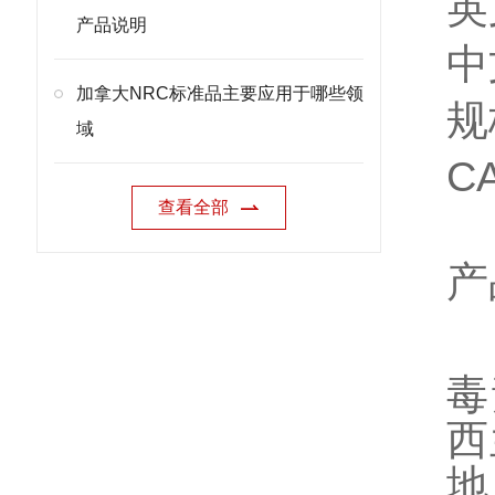
英文
产品说明
中
加拿大NRC标准品主要应用于哪些领
规
域
C
查看全部
产
毒
西
地