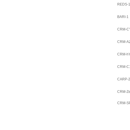
REDS-
BARI-1
CRM-C
CRM-AZ
CRM-hY
CRM-C1
CARP-
CRM-Ze
CRM-S