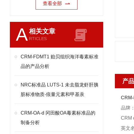
查看全部
A
相关文章
RTICLES
CRM-FDMT1 贻贝组织海洋毒素标准
品的产品分析
产
NRC标准品 LUTS-1 未去脂龙虾肝胰
脏标准物质-痕量元素和甲基汞
CRM
品牌
CRM-OA-d 冈田酸OA毒素标准品的
CRM
制备分析
英文名称：