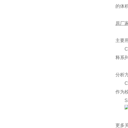
的体
原厂
主要
释系列
分析
作为校
S
更多