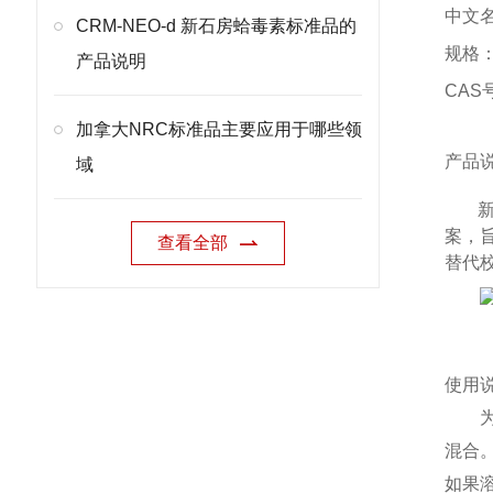
中文
CRM-NEO-d 新石房蛤毒素标准品的
规格：0
产品说明
CAS号
加拿大NRC标准品主要应用于哪些领
产品
域
案，旨
查看全部
替代
使用
混合
如果