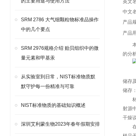
的主要用途与使用方法
英文名
中文
SRM 2786 大气细颗粒物标准品操作
产品规格
中的几个要点
产品
SRM 2976规格介绍 贻贝组织中的微
的分析
量元素和甲基汞
从实验室到日常，NIST标准物质默
储存
默守护每一份精准与可靠
储存
NIST标准物质的基础知识概述
射源
干燥
深圳艾利蒙生物2023年春年假期安排
样品