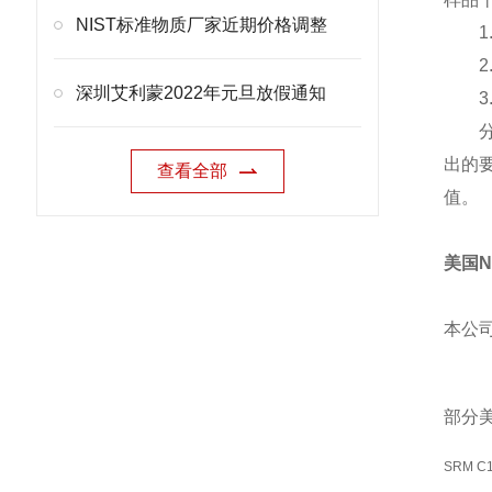
NIST标准物质厂家近期价格调整
深圳艾利蒙2022年元旦放假通知
出的
查看全部
值。
美国N
本公
部分美
SRM C