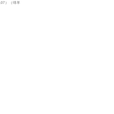
-107）（绵羊