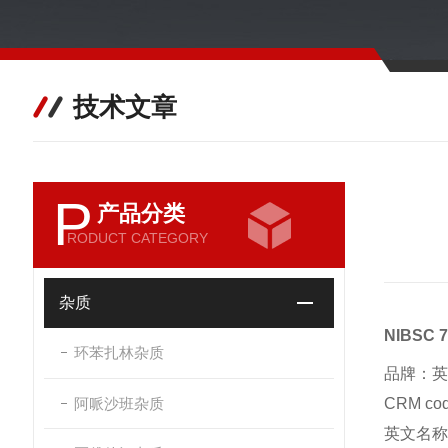
技术文章
P
产品分类
RODUCT CATEGORY
杂质
NIBSC
环苯扎林杂质
品牌：英
阿哌沙班杂质
CRM c
英文名称：Ac