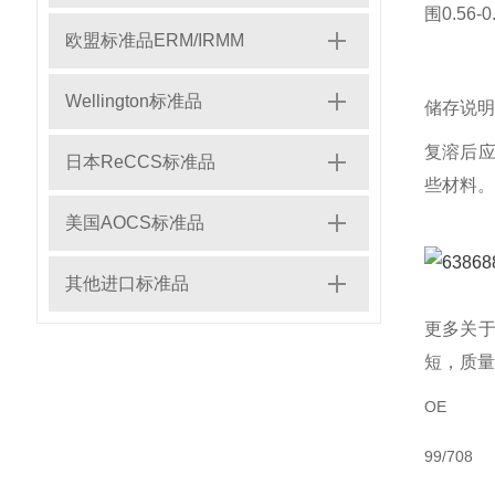
围0.56
欧盟标准品ERM/IRMM
Wellington标准品
储存说明
复溶后应
日本ReCCS标准品
些材料。
美国AOCS标准品
其他进口标准品
更多关
短，质量
OE
99/708