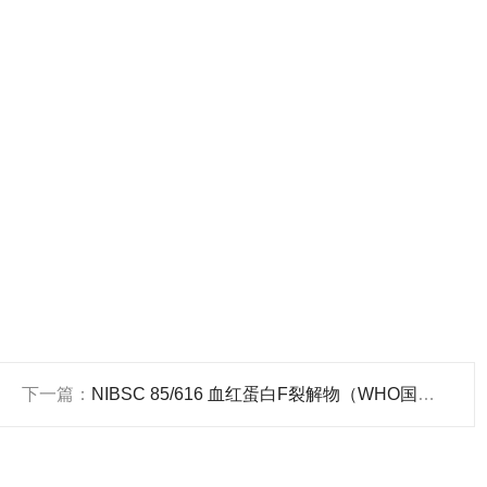
下一篇：
NIBSC 85/616 血红蛋白F裂解物（WHO国际标准品）简介