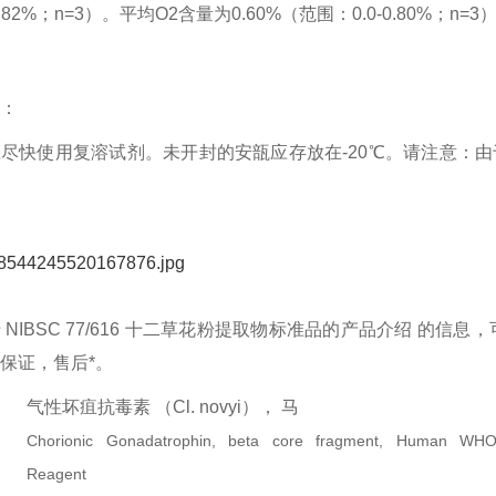
-0.82%；n=3）。平均O2含量为0.60%（范围：0.0-0.80%；n=3
：
尽快使用复溶试剂。未开封的安瓿应存放在-20℃。请注意：由
于
NIBSC 77/616 十二草花粉提取物标准品的产品介绍
的信息，
保证，售后*。
气性坏疽抗毒素
（
Cl. novyi
），
马
Chorionic Gonadatrophin, beta core fragment, Human WH
Reagent