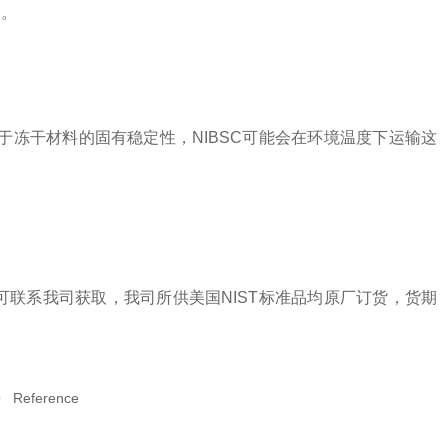
）。
于冻干材料的固有稳定性，NIBSC可能会在环境温度下运输这
可联系我司获取，我司所供美国NIST标准品均原厂订货，货期
O Reference