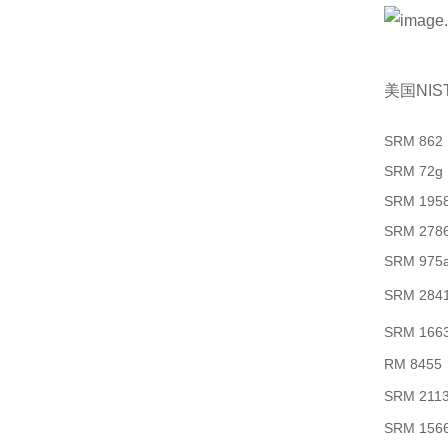
美国NI
SRM 862
SRM 72g
SRM 195
SRM 278
SRM 975
SRM 284
SRM 166
RM 8455
SRM 211
SRM 156