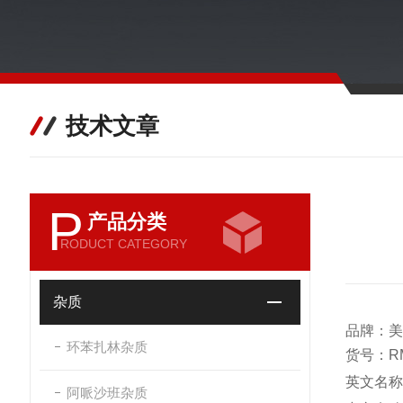
技术文章
P
产品分类
RODUCT CATEGORY
杂质
品牌：美
环苯扎林杂质
货号：RM
英文名称：Ni
阿哌沙班杂质