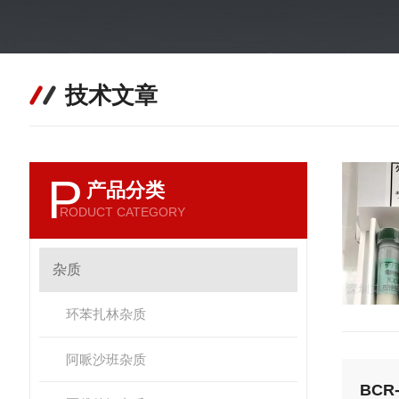
技术文章
P
产品分类
RODUCT CATEGORY
杂质
环苯扎林杂质
阿哌沙班杂质