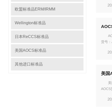
modi
20
途：该C
欧盟标准品ERM/IRMM
Wellington标准品
AOC
A
日本ReCCS标准品
货号：A
Mod
美国AOCS标准品
20
用途：.
其他进口标准品
美
AOCS
Cano
20
MON9