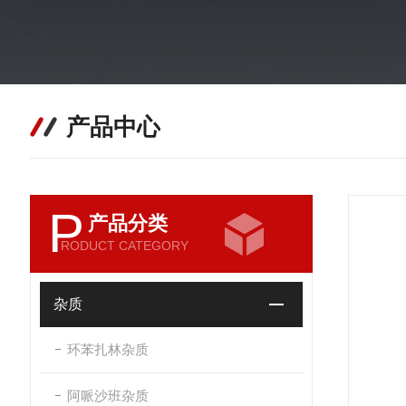
产品中心
P
产品分类
RODUCT CATEGORY
杂质
环苯扎林杂质
阿哌沙班杂质