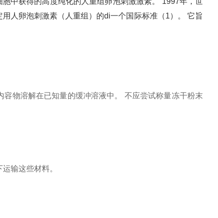
胞中获得的高度纯化的人重组卵泡刺激激素。 1997年，世
用人卵泡刺激素（人重组）的di一个国际标准（1）。 它旨
容物溶解在已知量的缓冲溶液中。 不应尝试称量冻干粉末
下运输这些材料。