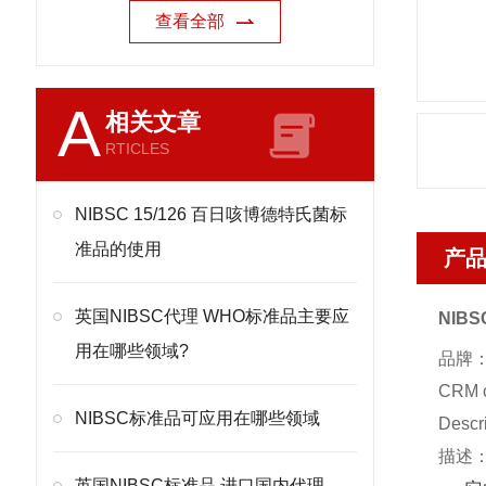
查看全部
A
相关文章
RTICLES
NIBSC 15/126 百日咳博德特氏菌标
准品的使用
产
英国NIBSC代理 WHO标准品主要应
NIB
用在哪些领域?
品牌：
CRM 
NIBSC标准品可应用在哪些领域
Descr
描述
英国NIBSC标准品 进口国内代理