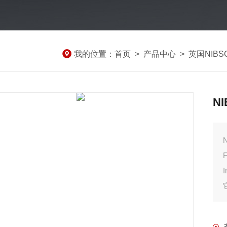
我的位置：
首页
>
产品中心
>
英国NIB
N
F
I