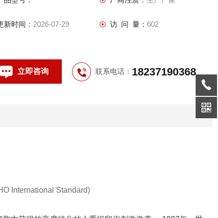
更新时间：
2026-07-29
访 问 量：
602
18237190368
立即咨询
联系电话：
O International Standard)