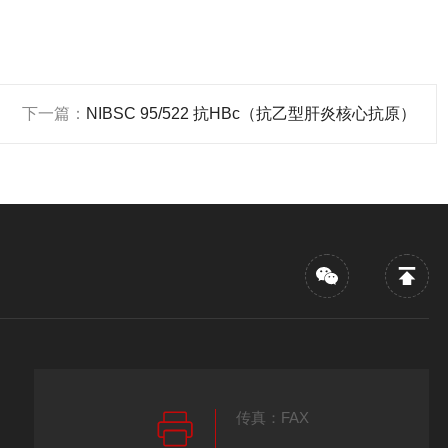
下一篇：
NIBSC 95/522 抗HBc（抗乙型肝炎核心抗原）
传真：FAX