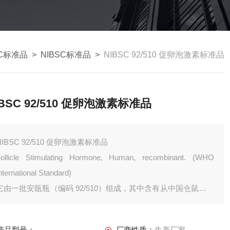
SC标准品
>
NIBSC标准品
>
NIBSC 92/510 促卵泡激素标准品
IBSC 92/510 促卵泡激素标准品
NIBSC 92/510 促卵泡激素标准品
ollicle Stimulating Hormone, Human, recombinant. (WHO
nternational Standard)
它由一批安瓿瓶（编码 92/510）组成，其中含有从中国仓鼠卵巢
细胞中获得的高度纯化的人重组卵泡刺激激素。
产品型号：
厂商性质：
生产厂家