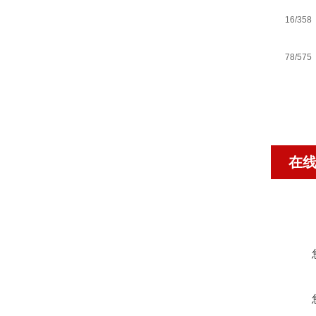
16/358
78/575
在