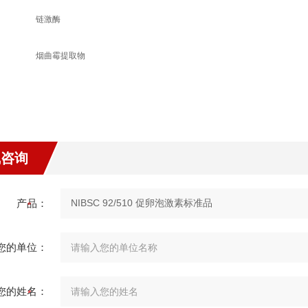
链激酶
烟曲霉提取物
线咨询
产品：
您的单位：
您的姓名：