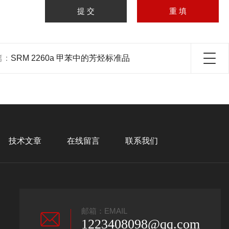
篇：
SRM 2260a 甲苯中的芳烃标准品
技术文章
在线留言
联系我们
邮箱：EMAIL
1223408098@qq.com