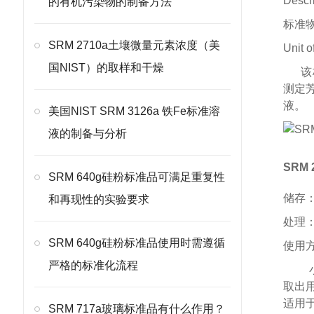
Descri
的有机污染物的制备方法
标准
SRM 2710a土壤微量元素浓度（美
Unit o
国NIST）的取样和干燥
该标准
测定芳
液。
美国NIST SRM 3126a 铁Fe标准溶
液的制备与分析
SRM
SRM 640g硅粉标准品可满足重复性
储存：
和再现性的实验要求
处理
SRM 640g硅粉标准品使用时需遵循
使用
严格的标准化流程
小心
取出
适用
SRM 717a玻璃标准品有什么作用？