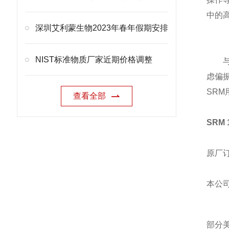
中的高
深圳艾利蒙生物2023年春年假期安排
NIST标准物质厂家近期价格调整
虑偏
SR
查看全部
SRM
原厂
本公
部分美