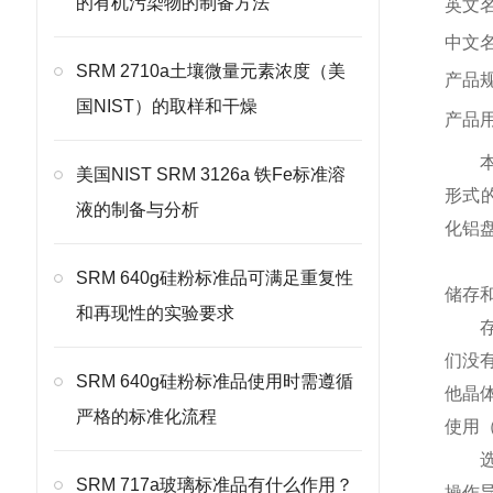
的有机污染物的制备方法
英文名
中文
SRM 2710a土壤微量元素浓度（美
产品规
国NIST）的取样和干燥
产品
美国NIST SRM 3126a 铁Fe标准溶
形式的
液的制备与分析
化铝
SRM 640g硅粉标准品可满足重复性
储存和
和再现性的实验要求
们没
SRM 640g硅粉标准品使用时需遵循
他晶
严格的标准化流程
使用（
SRM 717a玻璃标准品有什么作用？
操作