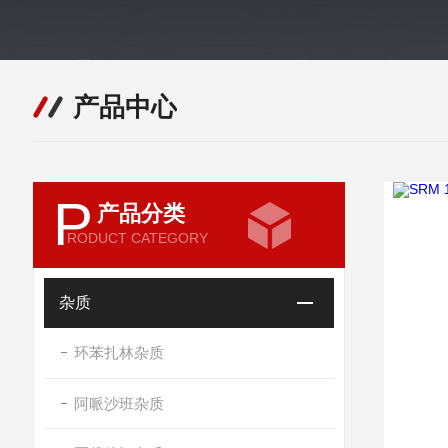
产品中心
P
产品分类
RODUCT CATEGORY
杂质
环苯扎林杂质
阿哌沙班杂质