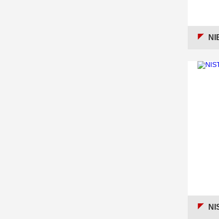
NI
NI