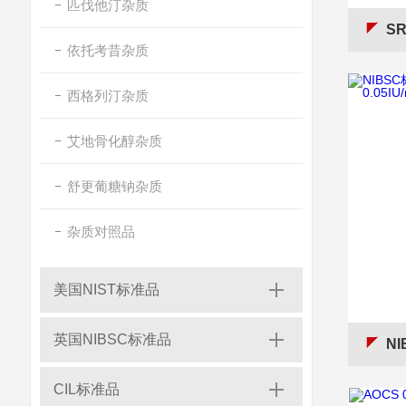
匹伐他汀杂质
SR
依托考昔杂质
西格列汀杂质
艾地骨化醇杂质
舒更葡糖钠杂质
杂质对照品
美国NIST标准品
英国NIBSC标准品
NIB
CIL标准品