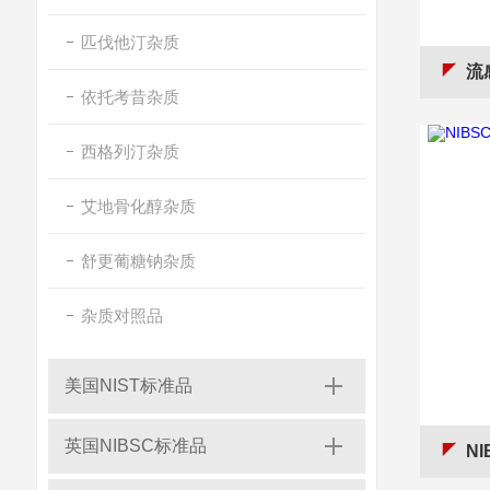
匹伐他汀杂质
流感
依托考昔杂质
西格列汀杂质
艾地骨化醇杂质
舒更葡糖钠杂质
杂质对照品
美国NIST标准品
英国NIBSC标准品
NI