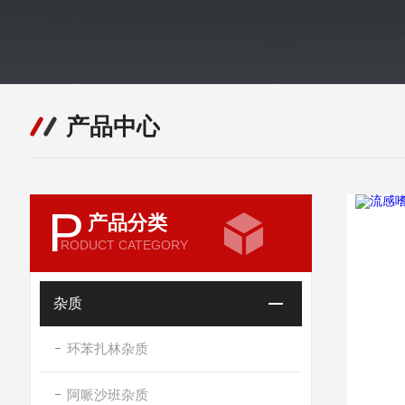
产品中心
P
产品分类
RODUCT CATEGORY
杂质
环苯扎林杂质
阿哌沙班杂质