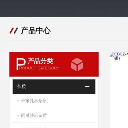
产品中心
P
产品分类
RODUCT CATEGORY
杂质
环苯扎林杂质
阿哌沙班杂质