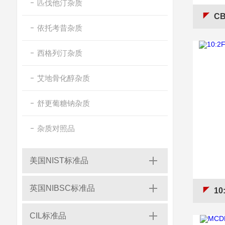
匹伐他汀杂质
CB
依托考昔杂质
西格列汀杂质
艾地骨化醇杂质
舒更葡糖钠杂质
杂质对照品
美国NIST标准品
英国NIBSC标准品
10
CIL标准品